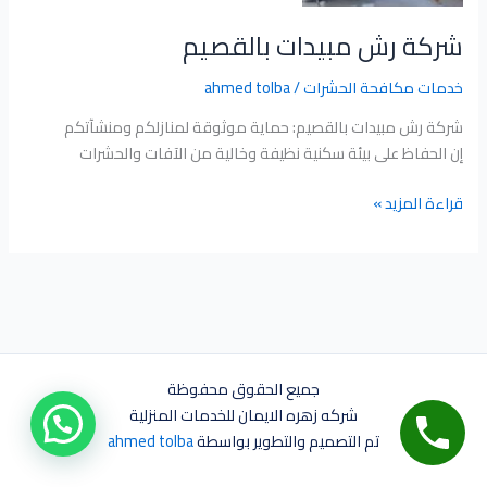
شركة رش مبيدات بالقصيم
خدمات مكافحة الحشرات
/
ahmed tolba
شركة رش مبيدات بالقصيم: حماية موثوقة لمنازلكم ومنشآتكم
إن الحفاظ على بيئة سكنية نظيفة وخالية من الآفات والحشرات
قراءة المزيد »
جميع الحقوق محفوظة
شركه زهره الايمان للخدمات المنزلية
تم التصميم والتطوير بواسطة
ahmed tolba