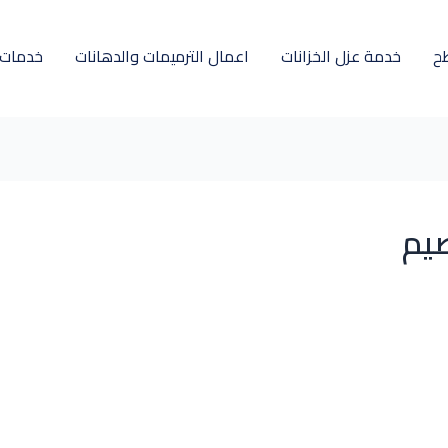
ح
خدمة عزل الخزانات
اعمال الترميمات والدهانات
خدمات ل
صيم