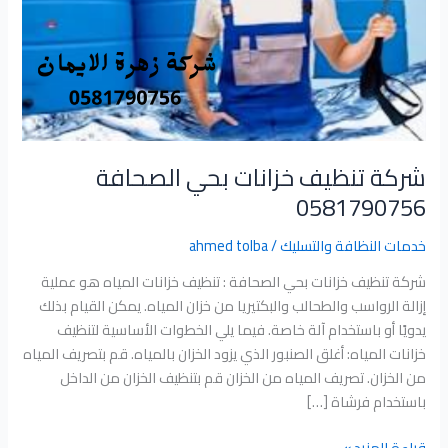
شركة تنظيف خزانات بحي الصحافة
0581790756
خدمات النظافة والتسليك
/
ahmed tolba
شركة تنظيف خزانات بحي الصحافة : تنظيف خزانات المياه هو عملية
إزالة الرواسب والطحالب والبكتيريا من خزان المياه. يمكن القيام بذلك
يدويًا أو باستخدام آلة خاصة. فيما يلي الخطوات الأساسية لتنظيف
خزانات المياه: أغلق الصنبور الذي يزود الخزان بالمياه. قم بتصريف المياه
من الخزان. تصريف المياه من الخزان قم بتنظيف الخزان من الداخل
باستخدام فرشاة […]
قراءة المزيد »