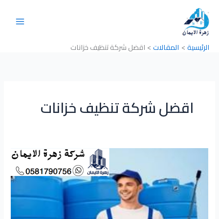
خطي
لى
لمحتوى
الرئيسية
المقالات
اقضل شركة تنظيف خزانات
اقضل شركة تنظيف خزانات
شركة
تنظيف
خزانات
بحي
الصحافة
0581790756