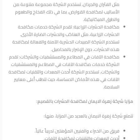
مثل الفئران والجرذان. تستخدم الشركة مجموعة متنوعة من
الأساليب لمكافحة القوارض، بما في ذلك الفخاخ والطعوم
والطرق الميكانيكية.
مكافحة الحشرات الزراعية: تقدم الشركة خدمات مكافحة
الحشرات الزراعية، مثل العناكب والحشرات الضارة الأخرى.
تستخدم الشركة المبيدات الحشرية الآمنة والفعالة لمكافحة
هذه الحشرات، دون الإضرار بالمحاصيل.
مكافحة الآفات في المطاعم والمستشفيات والشركات: تقدم
الشركة خدمات مكافحة الآفات في المطاعم والمستشفيات
والشركات. تستخدم الشركة أحدث المعدات والتقنيات لمكافحة
الآفات في هذه الأماكن الحساسة، حيث تتطلب أعلى معايير
السلامة.
مزايا شركة زهرة الايمان لمكافحة الحشرات بالقصيم:
تتمتع شركة زهرة الايمان بالعديد من المزايا، منها:
فريق من الخبراء والفنيين المؤهلين تدريباً عالياً.
أحدث المعدات والتقنيات لمكافحة الآفات.