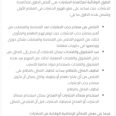
الطرق الوقائية لمكافحة الحشرات:
هي أفضل الطرق لمكافحة
الحشرات، حيث تساعد على منع ظهور الحشرات في المقام الأول.
وتشمل هذه الطرق ما يلي:
التخلص من مصادر جذب الحشرات:
تعد القمامة والفضلات من
أهم مصادر جذب الحشرات، حيث توفر لهم الطعام والمأوى.
لذلك، من المهم التخلص من القمامة والفضلات بشكل دوري
ووضعها في حاويات مغلقة.
سد الشقوق والفتحات:
يمكن للحشرات أن تدخل إلى المنزل من
خلال الشقوق والفتحات الصغيرة. لذلك، من المهم سد هذه
الشقوق والفتحات باستخدام مواد مانعة للتسرب.
تنظيف المنزل بانتظام:
يساعد تنظيف المنزل بانتظام على
التخلص من أي بقايا طعام أو رطوبة، والتي يمكن أن تكون
مصادر جذب للحشرات.
تنظيف المنزل بانتظام
استخدام مصائد الحشرات أو الفخاخ:
يمكن استخدام مصائد
الحشرات أو الفخاخ لاصطياد الحشرات قبل أن تنتشر في المنزل.
فيما يلي بعض النصائح الإضافية للوقاية من الحشرات: