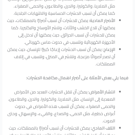
مثل الملاريا، والكوليرا، والدرن، والطاعون، والحمى الصفراء.
كما يمكن أن تسبب الحشرات الحساسية والالتهابات الجلدية.
الأضرار المادية:
يمكن للحشرات أن تسبب أضرارًا بالممتلكات، حيث
يمكنها أن تلدغ الخشب والأثاث، وتنشر الأوساخ والبكتيريا. كما
يمكن للحشرات أن تسبب الحرائق، حيث يمكنها أن تدخل إلى
الأجهزة الكهربائية وتتسبب في حدوث ماس كهربائي.
الإزعاج:
يمكن أن تسبب الحشرات إزعاجًا كبيرًا للإنسان، حيث يمكن
أن تصدر أصواتًا مزعجة، وتنتشر في المنزل، وتتسبب في إتلاف
الممتلكات.
فيما يلي بعض الأمثلة على أضرار اهمال مكافحة الحشرات:
انتشار الأمراض:
يمكن أن تنقل الحشرات العديد من الأمراض
المعدية إلى الإنسان، مثل الملاريا، والكوليرا، والدرن، والطاعون،
والحمى الصفراء. يمكن أن تتسبب هذه الأمراض في حدوث
أعراض خطيرة، مثل الحمى، والصداع، والقيء، والإسهال، وحتى
الموت.
التلف المادي:
يمكن للحشرات أن تسبب أضرارًا بالممتلكات، حيث