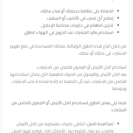
الحفاظ على نظافة حديقتك أو فناء منزلك.
إصلاح أي تسرب في الأنابيب أو السقف.
تخزين الطعام في حاويات محكمة الإغلاق.
استخدام طارد الحشرات عند الخروج في الهواء الطلق.
من خلال اتباع هذه الطرق الوقائية، يمكنك المساعدة في منع ظهور
الحشرات في منزلك أو عملك.
استخدام الخل الأبيض أو الليمون للتخلص من الحشرات:
يعد الخل الأبيض والليمون من المواد الطبيعية التي يمكن استخدامها
للتخلص من الحشرات. حيث أن كلاهما له رائحة نفاذة لا تحب الحشرات
وجودها.
فيما يلي بعض الطرق لاستخدام الخل الأبيض أو الليمون للتخلص من
الحشرات:
لمكافحة النمل:
اخلطي كميات متساوية من الخل الأبيض
والماء، ثم رشي الخليط حول الأماكن التي تتواجد فيها النمل.