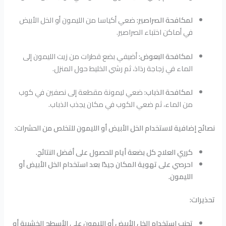
لمكافحة الصراصير:
ضعي أكياسا من الليمون أو الخل الأبيض
في أماكن اختباء الصراصير.
لمكافحة البعوض:
أضيفي بضع قطرات من زيت الليمون إلى
الماء في زجاجة رذاذ، ثم رشي الخليط حول المنزل.
لمكافحة الذباب:
ضعي ليمونة مقطعة إلى نصفين في كوب
من الماء، ثم ضعي الكوب في مكان يجذب الذباب.
نصائح إضافية لاستخدام الخل الأبيض أو الليمون للتخلص من الحشرات:
كرري العلاج كل بضعة أيام للحصول على أفضل النتائج.
احرصي على تهوية المكان جيدًا بعد استخدام الخل الأبيض أو
الليمون.
تحذيرات:
تجنب استخدام الخل الأبيض أو الليمون على الأسطح الخشبية أو