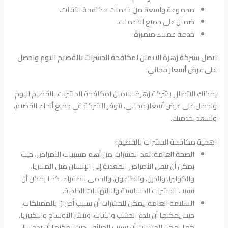
مجموعة واسعة من خدمات مكافحة الآفات.
ضمان على جميع الخدمات.
خدمة عملاء متميزة.
اتصل بشركة زهرة الايمان لمكافحة الحشرات بالقصيم اليوم واحصل
على عرض أسعار مجاني:
يمكنك الاتصال بشركة زهرة الايمان لمكافحة الحشرات بالقصيم اليوم
واحصل على عرض أسعار مجاني. تتوفر الشركة في جميع أنحاء القصيم،
وتسعد بخدمتك.
اهمية مكافحة الحشرات بالقصيم:
الصحة العامة:
تعد الحشرات من أهم مسببات الأمراض، حيث
يمكن أن تنقل الأمراض المعدية إلى الإنسان مثل الملاريا،
والكوليرا، والدرن، والطاعون، والحمى الصفراء. كما يمكن أن
تسبب الحشرات الحساسية والالتهابات الجلدية.
السلامة العامة:
يمكن للحشرات أن تسبب أضرارًا بالممتلكات،
حيث يمكنها أن تلدغ الخشب والأثاث، وتنشر الأوساخ والبكتيريا.
كما يمكن للحشرات أن تسبب الحرائق، حيث يمكنها أن تدخل إلى