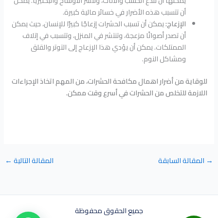
يمكنها أن تلدغ الخشب والأثاث، وتنشر الأوساخ والبكتيريا. يمكن
أن تتسبب هذه الأضرار في خسائر مالية كبيرة.
الإزعاج:
يمكن أن تسبب الحشرات إزعاجًا كبيرًا للإنسان، حيث يمكن
أن تصدر أصواتًا مزعجة، وتنتشر في المنزل، وتتسبب في إتلاف
الممتلكات. يمكن أن يؤدي هذا الإزعاج إلى التوتر والقلق
ومشاكل النوم.
للوقاية من أضرار اهمال مكافحة الحشرات، من المهم اتخاذ الإجراءات
اللازمة للتخلص من الحشرات في أسرع وقت ممكن.
→
المقالة السابقة
المقالة التالية
←
جميع الحقوق محفوظة