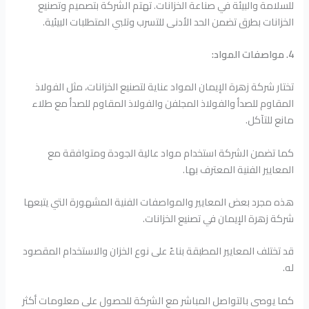
للسلامة والبيئة في صناعة الخزانات. تهتم الشركة بتصميم وتصنيع
الخزانات بطرق تضمن الحد الأدنى للتسرب وتلبي المتطلبات البيئية.
4. مواصفات المواد:
تختار شركة زهرة الإيمان المواد عناية لتصنيع الخزانات، مثل الفولاذ
المقاوم للصدأ والفولاذ المجلفن والفولاذ المقاوم للصدأ مع طلاء
مانع للتآكل.
كما تضمن الشركة استخدام مواد عالية الجودة ومتوافقة مع
المعايير الفنية المعترف بها.
هذه مجرد بعض المعايير والمواصفات الفنية المشهورة التي يتبعها
شركة زهرة الإيمان في تصنيع الخزانات.
قد تختلف المعايير المطبقة بناءً على نوع الخزان والاستخدام المقصود
له.
كما يوصى بالتواصل المباشر مع الشركة للحصول على معلومات أكثر