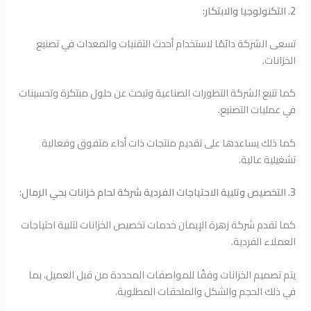
2. التكنولوجيا والابتكار:
تسعى الشركة دائمًا لاستخدام أحدث التقنيات والمعدات في تصنيع
الخزانات.
كما تتبع الشركة التطورات الصناعية وتبحث عن حلول مبتكرة وتحسينات
في عمليات التصنيع.
كما ذلك يساعدها على تقديم منتجات ذات أداء متفوق وفعالية
تشغيلية عالية.
3. التخصيص وتلبية الاحتياجات الفردية شركة لحام خزانات بحي الرمال:
كما تقدم شركة زهرة الإيمان خدمات تخصيص الخزانات لتلبية احتياجات
العملاء الفردية.
يتم تصميم الخزانات وفقًا للمواصفات المحددة من قبل العميل، بما
في ذلك الحجم والشكل والملحقات المطلوبة.