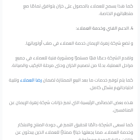
كما هذا يسمح للعملاء بالحصول على خزان يتوافق تمامًا مع
متطلباتهم الخاصة.
4. الدعم الفني وخدمة العملاء:
و تضع شركة زهرة الإيمان خدمة العملاء في صلب أولوياتها.
وتقدم الشركة دعمًا فنيًا مستمرًا ومشورة فنية للعملاء في جميع
مراحل العملية، بدءًا من تصميم الخزان وحتى مرحلة التركيب والصيانة.
كما يتم توفير خدمات ما بعد البيع الممتازة لضمان
رضا العملاء
وتلبية
احتياجاتهم بشكل كامل.
هذه بعض الخصائص الرئيسية التي تميز خزانات شركة زهرة الإيمان عن
المنافسين.
كما تسعى الشركة دائمًا لتحقيق التميز في جودة المنتج والابتكار
وخدمة العملاء، مما يجعلها خيارًا ممتازًا للعملاء الذين يبحثون عن
خزانات عالية الجودة وموثوقة.