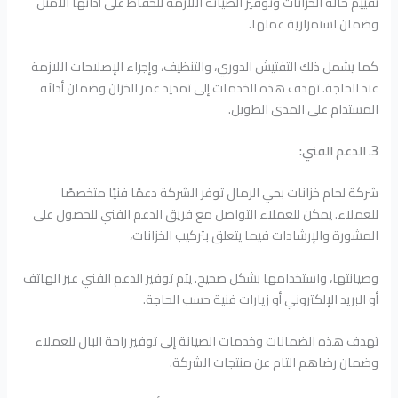
تقييم حالة الخزانات وتوفير الصيانة اللازمة للحفاظ على أدائها الأمثل
وضمان استمرارية عملها.
كما يشمل ذلك التفتيش الدوري، والتنظيف، وإجراء الإصلاحات اللازمة
عند الحاجة. تهدف هذه الخدمات إلى تمديد عمر الخزان وضمان أدائه
المستدام على المدى الطويل.
3. الدعم الفني:
شركة لحام خزانات بحي الرمال توفر الشركة دعمًا فنيًا متخصصًا
للعملاء. يمكن للعملاء التواصل مع فريق الدعم الفني للحصول على
المشورة والإرشادات فيما يتعلق بتركيب الخزانات،
وصيانتها، واستخدامها بشكل صحيح. يتم توفير الدعم الفني عبر الهاتف
أو البريد الإلكتروني أو زيارات فنية حسب الحاجة.
تهدف هذه الضمانات وخدمات الصيانة إلى توفير راحة البال للعملاء
وضمان رضاهم التام عن منتجات الشركة.