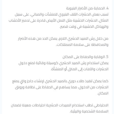
4. الحماية من الأضرار البنيوية
تسبب بعض الحشرات التلف البنيوي للمنشآت والمباني. على سبيل
المثال، الحشرات الخشبية مثل النمل الأبيض قادرة على تدمير الأخشاب
والهياكل الخشبية في وقت قصير.
من خلال رش المبيد الحشري اللازم، يمكن الحد من هذه الأضرار
والمحافظة على سلامة الممتلكات.
5. الوقاية والحفاظ على المكان
يمكن استخدام رش المبيد الحشري كوسيلة وقائية لمنع دخول
الحشرات والآفات إلى المنزل أو المنشأة.
كما يمكن تنفيذ طلاء دوري بالمبيد الحشري لإنشاء حاجز واقٍ يمنع
الحشرات من الدخول، مما يساهم في الحفاظ على نظافة ورونق
المكان.
الاحتياطي تطلب استخدام المبيدات الحشرية احتياطات معينة لضمان
السلامة الشخصية والبيئية.