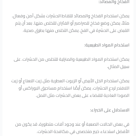
الفخاخ والمصائد:
يمكن استخدام الفخاخ والمصائد للتقاط الحشرات بشكل آمن وفعال.
مثلاً، يمكن وضع فخاخ للصراصير أو الفئران للتخلص منها. بعد أن يتم
القبض على الحشرة في الفخ، يمكن التخلص منها بطرق صحية.
استخدام المواد الطبيعية:
يمكن استخدام المواد الطبيعية والمنزلية للتخلص من الحشرات. على
سبيل المثال،
يمكن استخدام الخل الأبيض أو الزيوت العطرية مثل زيت النعناع أو زيت
اللافندر لردع الحشرات. يمكن أيضًا استخدام مساحيق البوراكس أو
الصودا العادية للقضاء على بعض الحشرات مثل النمل.
الاستدلال على الخبراء:
في بعض الحالات الصعبة أو عند وجود آفات متطورة، قد يكون من
الأفضل استدعاء خبير متخصص في مكافحة الحشرات.