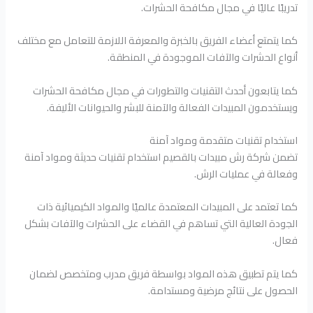
تدريبًا عاليًا في مجال مكافحة الحشرات.
كما يتمتع أعضاء الفريق بالخبرة والمعرفة اللازمة للتعامل مع مختلف
أنواع الحشرات والآفات الموجودة في المنطقة.
كما يتابعون أحدث التقنيات والتطورات في مجال مكافحة الحشرات
ويستخدمون المبيدات الفعالة والآمنة للبشر والحيوانات الأليفة.
استخدام تقنيات متقدمة ومواد آمنة
تضمن شركة رش مبيدات بالقصيم استخدام تقنيات حديثة ومواد آمنة
وفعالة في عمليات الرش.
كما تعتمد على المبيدات المعتمدة عالميًا والمواد الكيميائية ذات
الجودة العالية التي تساهم في القضاء على الحشرات والآفات بشكل
فعال.
كما يتم تطبيق هذه المواد بواسطة فريق مدرب ومتخصص لضمان
الحصول على نتائج مرضية ومستدامة.