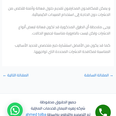
و يمكن للمكافحون المحترفون تقديم حلول فعالة وآمنة للتخلص من
الحشرات دون الحاجة إلى استخدام المبيدات الكيميائية.
يرجى ملاحظة أن الطرق المذكورة قد تكون فعالة لبعض أنواع
الحشرات ولكن ليست بالضرورة مناسبة لجميع الحالات.
كما قد يكون من الأفضل استشارة خبير متخصص لتحديد الأساليب
المناسبة لمكافحة الحشرات المحددة التي تواجهها.
→
المقالة السابقة
المقالة التالية
←
جميع الحقوق محفوظة
شركه زهره الايمان للخدمات المنزلية
تم التصميم والتطوير بواسطة
ahmed tolba