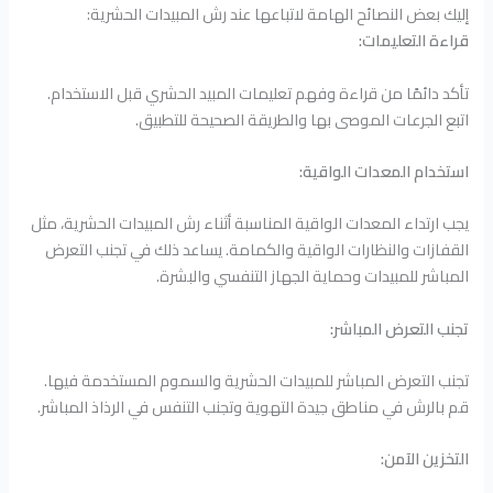
إليك بعض النصائح الهامة لاتباعها عند رش المبيدات الحشرية:
قراءة التعليمات:
تأكد دائمًا من قراءة وفهم تعليمات المبيد الحشري قبل الاستخدام.
اتبع الجرعات الموصى بها والطريقة الصحيحة للتطبيق.
استخدام المعدات الواقية:
يجب ارتداء المعدات الواقية المناسبة أثناء رش المبيدات الحشرية، مثل
القفازات والنظارات الواقية والكمامة. يساعد ذلك في تجنب التعرض
المباشر للمبيدات وحماية الجهاز التنفسي والبشرة.
تجنب التعرض المباشر:
تجنب التعرض المباشر للمبيدات الحشرية والسموم المستخدمة فيها.
قم بالرش في مناطق جيدة التهوية وتجنب التنفس في الرذاذ المباشر.
التخزين الآمن: