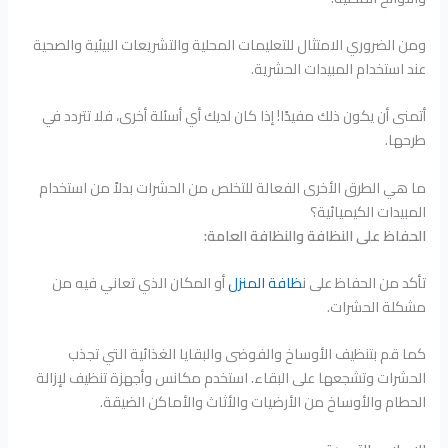
ومن الضروري الامتثال للتعليمات المحلية والتشريعات البيئية والصحية
عند استخدام المبيدات الحشرية.
أتمنى أن يكون ذلك مفيدًا! إذا كان لديك أي أسئلة أخرى، فلا تتردد في
طرحها.
ما هي الطرق الأخرى الفعالة للتخلص من الحشرات بدلاً من استخدام
المبيدات الكيميائية؟
الحفاظ على النظافة والنظافة العامة:
تأكد من الحفاظ على ن
ظافة المنزل
أو المكان الذي تعاني فيه من
مشكلة الحشرات.
كما قم بتنظيف الأوساخ والفوضى والبقايا الغذائية التي تجذب
الحشرات وتشجعها على البقاء. استخدم مكانس وأجهزة تنظيف لإزالة
الحطام والأوساخ من الأرضيات والأثاث والأماكن الضيقة.