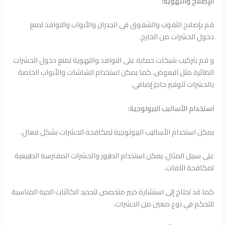
الإصلاح والتهوية:
قم بإصلاح الثقوب والشقوق في الجدران والأبواب والنوافذ لمنع
دخول الحشرات من الخارج.
و قم بتركيب شبكات حماية على النوافذ والتهوية لمنع دخول الحشرات
الطائرة مثل البعوض. كما يمكن استخدام الشاشات والأبواب الخاصة
بالحشرات لتوفير حاجز إضافي.
استخدام الأساليب البيولوجية:
يمكن استخدام الأساليب البيولوجية لمكافحة الحشرات بشكل فعال.
على سبيل المثال، يمكن استخدام الطيور والحشرات المفترسة الطبيعية
لمكافحة الآفات.
كما قد تحتاج إلى استشارة خبير متخصص لتحديد الكائنات الحية المناسبة
للتحكم في نوع معين من الحشرات.