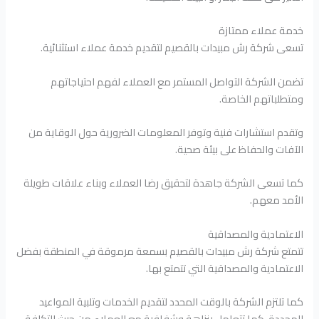
خدمة عملاء ممتازة
تسعى شركة رش مبيدات بالقصيم لتقديم خدمة عملاء استثنائية.
تضمن الشركة التواصل المستمر مع العملاء لفهم احتياجاتهم
ومتطلباتهم الخاصة.
وتقدم استشارات فنية وتوفر المعلومات الضرورية حول الوقاية من
الآفات والحفاظ على بيئة صحية.
كما تسعى الشركة جاهدة لتحقيق رضا العملاء وبناء علاقات طويلة
الأمد معهم.
الاعتمادية والمصداقية
تتمتع شركة رش مبيدات بالقصيم بسمعة مرموقة في المنطقة بفضل
الاعتمادية والمصداقية التي تتمتع بها.
كما تلتزم الشركة بالوقت المحدد لتقديم الخدمات وتلبية المواعيد
المحددة. كما تتعامل بنزاهة وشفافية مع العملاء من حيث التكلفة