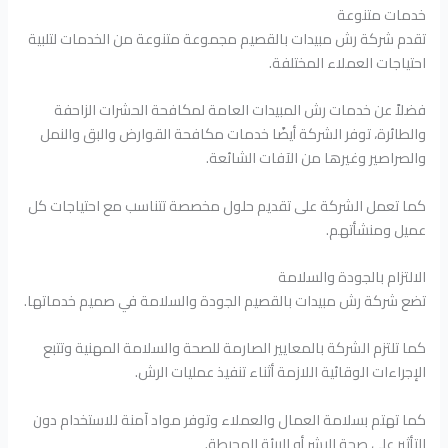
خدمات متنوعة
تقدم شركة رش مبيدات بالقصيم مجموعة متنوعة من الخدمات لتلبية
احتياجات العملاء المختلفة.
فضلاً عن خدمات رش المبيدات العامة لمكافحة الحشرات الزاحفة
والطائرة، توفر الشركة أيضًا خدمات مكافحة القوارض والبق والنمل
والصراصير وغيرها من الآفات الشائعة.
كما تعمل الشركة على تقديم حلول مخصصة تتناسب مع احتياجات كل
عميل ومنشأتهم.
الالتزام بالجودة والسلامة
تضع شركة رش مبيدات بالقصيم الجودة والسلامة في صميم خدماتها.
كما تلتزم الشركة بالمعايير الصارمة للصحة والسلامة المهنية وتتبع
الإجراءات الوقائية اللازمة أثناء تنفيذ عمليات الرش.
كما تهتم بسلامة العمال والعملاء وتوفر مواد آمنة للاستخدام دون
التأثير على صحة البشر أو البيئة المحيطة.