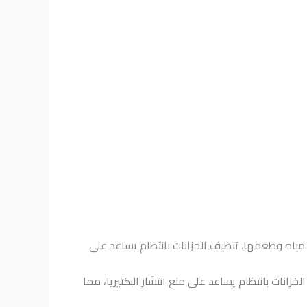
المياه وطعمها. تنظيف الخزانات بانتظام يساعد على
خزانات بانتظام يساعد على منع انتشار البكتيريا، مما