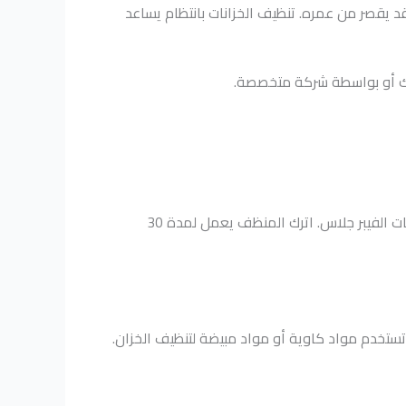
قد يقصر من عمره. تنظيف الخزانات بانتظام يساعد
فسك أو بواسطة شركة متخصصة.
املأ الخزان بنسبة 10-20% من سعتها بالماء النظيف، ثم أضف منظف مخصص للخزانات الفيبر جلاس. اترك المنظف يعمل لمدة 30
 تستخدم مواد كاوية أو مواد مبيضة لتنظيف الخزان.