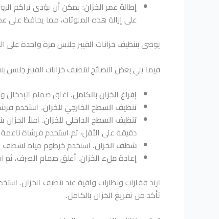
إطالة عمر الخزان:
يمكن أن يؤدي تراكم الرواس
على إزالة هذه الملوثات، مما يحافظ على عمر
يوصى بتنظيف خزانات الفيبر جلاس مرة واحدة على ال
فيما يلي بعض النصائح لتنظيف خزانات الفيبر جلاس ب
إفراغ الخزان بالكامل.
اغلق صمام الإدخال وال
تنظيف السطح الخارجي للخزان.
استخدم فرشاة
تنظيف السطح الداخلي للخزان.
دقيقة على الأقل، ثم استخدم فرشاة ناعمة ل
شطف الخزان.
استخدم خرطوم مياه لشطف الخز
إعادة ملء الخزان.
أغلق صمام الصرف، ثم افت
ارتدِ قفازات ونظارات واقية عند تنظيف الخزان. است
تأكد من تفريغ الخزان بالكامل.