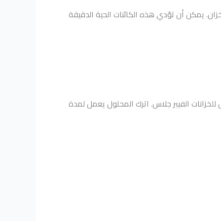
لخزان. يمكن أن تؤدي هذه الكائنات الحية الدقيقة
يم مخصص للخزانات الفيبر جلاس. اترك المحلول يعمل لمدة