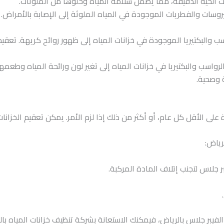
نات الحية الدقيقة، مما يضمن سلامة المياه وخلوها من الملوثات.
روسات والفطريات الموجودة في المياه الملوثة إلى الإصابة بالأمراض. 
والبكتيريا الموجودة في خزانات المياه إلى ظهور روائح كريهة. تعقيم 
واسب والبكتيريا في خزانات المياه إلى تغير لون ورائحة المياه وطعمها.
 وصحية.
ة على الأقل كل عام، أو أكثر من ذلك إذا لزم الأمر. يمكن تعقيم الخز
رياض:
جلاس لتجنب إتلاف المادة المركبة.
يبر جلاس بالرياض، فيمكنك الاستعانة بشركة تنظيف خزانات المياه بال