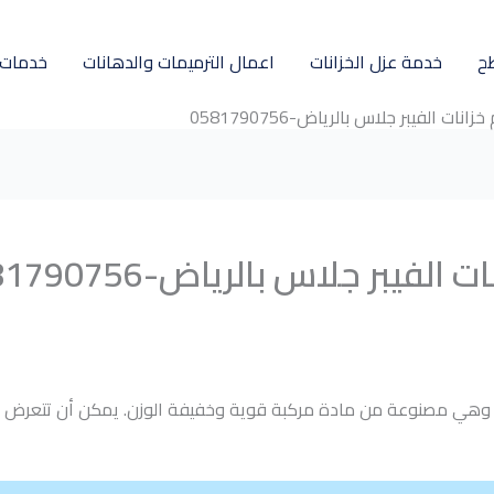
ح
خدمة عزل الخزانات
اعمال الترميمات والدهانات
خدمات ل
ت الفيبر جلاس بالرياض-0581790756
يبر جلاس بالرياض-0581790756
، وهي مصنوعة من مادة مركبة قوية وخفيفة الوزن. يمكن أن تتعرض هذه 