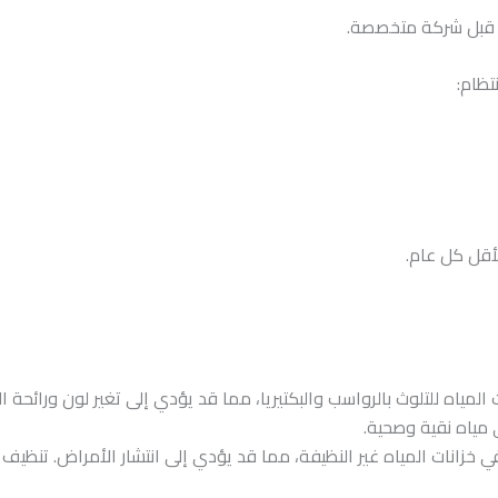
ن قبل شركة متخصصة.
تظام:
أقل كل عام.
لمياه للتلوث بالرواسب والبكتيريا، مما قد يؤدي إلى تغير لون ورائحة 
مياه نقية وصحية.
ي خزانات المياه غير النظيفة، مما قد يؤدي إلى انتشار الأمراض. تنظيف ال