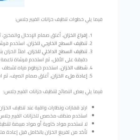
فيما يلي خطوات تنظيف خزانات الفيبر جلاس:
إفراغ الخزان.
أغلق صمام الإدخال والمخرج، ثم
تنظيف السطح الخارجي للخزان.
استخدم فرشاة
تنظيف السطح الداخلي للخزان.
دقيقة على الأقل، ثم استخدم فرشاة ناعمة ل
شطف الخزان.
استخدم خرطوم مياه لشطف الخز
إعادة ملء الخزان.
أغلق صمام الصرف، ثم افت
فيما يلي بعض النصائح لتنظيف خزانات الفيبر جلاس:
ارتدِ قفازات ونظارات واقية عند تنظيف الخزان
استخدم منظف مخصص للخزانات الفيبر جلاس ل
لا تستخدم مواد كاوية أو مواد مبيضة لتنظيف
تأكد من تفريغ الخزان بالكامل قبل إعادة ملئ