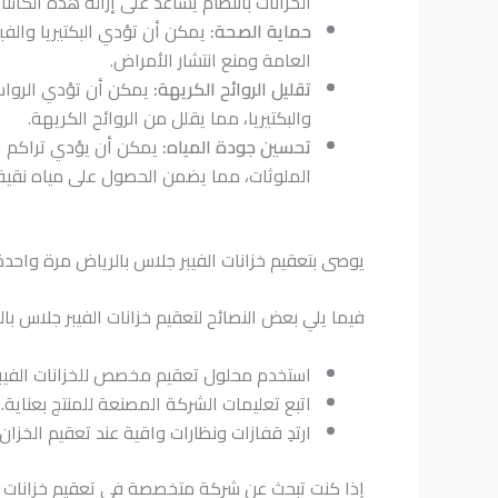
الخزانات بانتظام يساعد على إزالة هذه الكائ
حماية الصحة:
يمكن أن تؤدي البكتيريا والفي
العامة ومنع انتشار الأمراض.
تقليل الروائح الكريهة:
يمكن أن تؤدي الرواسب 
والبكتيريا، مما يقلل من الروائح الكريهة.
تحسين جودة المياه:
يمكن أن يؤدي تراكم الر
الملوثات، مما يضمن الحصول على مياه نقية
يوصى بتعقيم خزانات الفيبر جلاس بالرياض مرة واحد
فيما يلي بعض النصائح لتعقيم خزانات الفيبر جلاس بال
استخدم محلول تعقيم مخصص للخزانات الفيبر 
اتبع تعليمات الشركة المصنعة للمنتج بعناية.
ارتدِ قفازات ونظارات واقية عند تعقيم الخزان.
إذا كنت تبحث عن شركة متخصصة في تعقيم خزانات الف