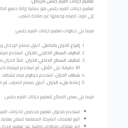
تعقيم خزانات الفيبر جلاس بالرياض:
تعقيم خزانات الفيبر جلاس هو عملية إزالة جميع الكا
إلى تلوث المياه وجعلها غير صالحة للشرب.
فيما يلي خطوات تعقيم خزانات الفيبر جلاس:
إفراغ الخزان بالكامل.
اغلق صمام الإدخال وال
تنظيف السطح الخارجي للخزان.
استخدم فرشاة
تنظيف السطح الداخلي للخزان.
30 دقيقة على الأقل، ثم استخدم فرشاة ناعمة لتنظيف الجدران والقاع.
شطف الخزان.
استخدم خرطوم مياه لشطف الخزا
إعادة ملء الخزان.
أغلق صمام الصرف، ثم افت
فيما يلي بعض النصائح لتعقيم خزانات الفيبر جلاس:
استخدم محلول تعقيم مخصص للخزانات الفيبر 
اتبع تعليمات الشركة المصنعة للمنتج بعناية.
ارتدِ قفازات ونظارات واقية عند تعقيم الخزان.