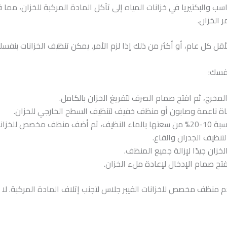
ب والبكتيريا في خزانات المياه إلى تآكل المادة المركبة للخزان، مما 
 الخزان.
أقل كل عام، أو أكثر من ذلك إذا لزم الأمر. يمكن تنظيف الخزانات بن
نفسك:
مخرج، ثم افتح صمام الصرف لتفريغ الخزان بالكامل.
 ناعمة وصابون أو منظف خفيف لتنظيف السطح الخارجي للخزان.
تنظيف الجدران والقاع.
ان جيدًا لإزالة جميع المنظف.
ح صمام الإدخال لإعادة ملء الخزان.
خدم منظف مخصص للخزانات الفيبر جلاس لتجنب إتلاف المادة المركبة. لا