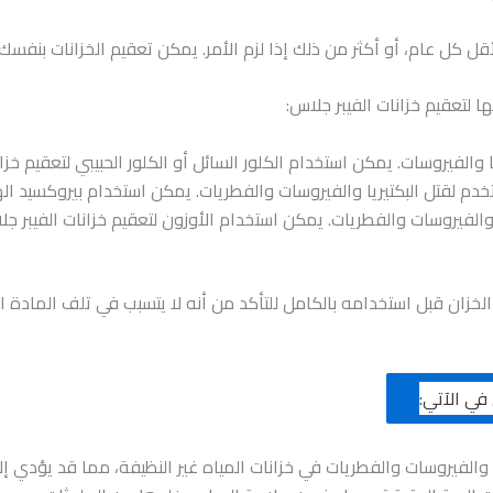
أقل كل عام، أو أكثر من ذلك إذا لزم الأمر. يمكن تعقيم الخزانات بن
لتعقيم خزانات الفيبر جلاس:
الفيروسات. يمكن استخدام الكلور السائل أو الكلور الحبيبي لتعقيم خزان
لقتل البكتيريا والفيروسات والفطريات. يمكن استخدام بيروكسيد الهيد
والفيروسات والفطريات. يمكن استخدام الأوزون لتعقيم خزانات الفيبر 
زان قبل استخدامه بالكامل للتأكد من أنه لا يتسبب في تلف المادة ال
في الآتي:
 والفيروسات والفطريات في خزانات المياه غير النظيفة، مما قد يؤدي إ