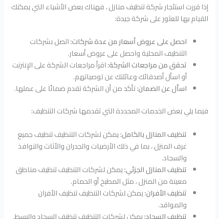
إذا قررت استئجار شركة تنظيف منازل ، فهناك بعض الأشياء التي يمكنك
القيام بها للعثور على شركة جيدة:
احصل على عروض أسعار من عدة شركات:
اتصل بشركات
التنظيف المحلية واحصل على عروض أسعار.
تحقق من مراجعات الشركة:
اقرأ مراجعات الشركة على الإنترنت
أو اسأل أصدقائك وعائلتك عن توصياتهم.
اسأل عن الضمان:
تأكد من أن الشركة تقدم ضمانًا على عملها.
فيما يلي بعض الخدمات المحددة التي تقدمها شركات التنظيف:
تنظيف المنازل بالكامل:
يمكن لشركات التنظيف تنظيف جميع
غرف المنزل ، بما في ذلك الأرضيات والجدران والأثاث والنوافذ
والسجاد.
تنظيف المنازل الجزئي:
يمكن لشركات التنظيف تنظيف مناطق
معينة من المنزل ، مثل المطبخ أو الحمام.
تنظيف الأفران:
يمكن لشركات التنظيف تنظيف الأفران
والمواقد.
تنظيف السجاد:
يمكن لشركات التنظيف تنظيف السجاد والبسط.