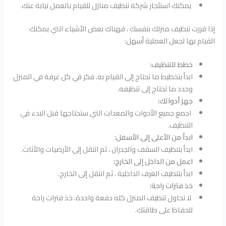
يمكنك استئجار شركة تنظيف منازل للقيام بالعمل نيابة عنك.
إذا قررت تنظيف منزلك بنفسك ، فهناك بعض الأشياء التي يمكنك
القيام بها لجعل العملية أسهل:
خطط للتنظيف:
ابدأ بتخطيط ما تحتاج إلى القيام به. فكر في كل غرفة في المنزل
وحدد ما تحتاج إلى تنظيفه.
جهز أدواتك:
اجمع جميع الأدوات والمعدات التي ستحتاجها قبل البدء في
التنظيف.
ابدأ من الأعلى إلى الأسفل:
ابدأ بتنظيف السقف والجدران ، ثم انتقل إلى الأرضيات والأثاث.
اعمل من الداخل إلى الخارج:
ابدأ بتنظيف الغرف الداخلية ، ثم انتقل إلى الخارج.
خذ فترات راحة:
لا تحاول تنظيف المنزل كله دفعة واحدة. خذ فترات راحة
للحفاظ على طاقتك.