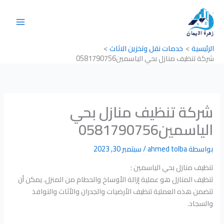
خطي
لى
لمحتوى
الرئيسية
خدمات نقل وتخزين الاثاث
شركة تنظيف منازل بحي الياسمين0581790756
شركة تنظيف منازل بحي
الياسمين0581790756
بواسطة
ahmed tolba
/
سبتمبر 30, 2023
تنظيف منازل بحي الياسمين :
تنظيف المنازل هو عملية إزالة الأوساخ والحطام من المنزل. يمكن أن
تتضمن هذه العملية تنظيف الأرضيات والجدران والأثاث والنوافذ
والسجاد.