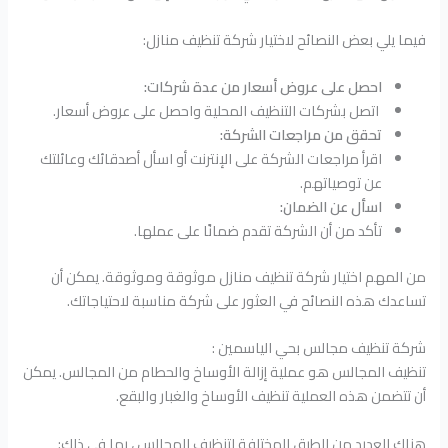
فيما يلي بعض النصائح لاختيار شركة تنظيف منازل:
احصل على عروض أسعار من عدة شركات:
اتصل بشركات التنظيف المحلية واحصل على عروض أسعار.
تحقق من مراجعات الشركة:
اقرأ مراجعات الشركة على الإنترنت أو اسأل أصدقائك وعائلتك
عن توصياتهم.
اسأل عن الضمان:
تأكد من أن الشركة تقدم ضمانًا على عملها.
من المهم اختيار شركة تنظيف منازل موثوقة وموثوقة. يمكن أن
تساعدك هذه النصائح في العثور على شركة مناسبة لاحتياجاتك.
شركة تنظيف مجالس بحي الياسمين :
تنظيف المجالس هو عملية إزالة الأوساخ والحطام من المجالس. يمكن
أن تتضمن هذه العملية تنظيف الأوساخ والغبار والبقع.
هناك العديد من الطرق المختلفة لتنظيف المجالس ، بما في ذلك: