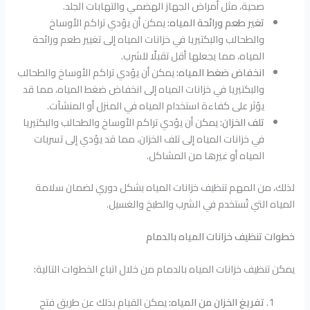
صحية، مثل أمراض الجهاز الهضمي والتهابات الجلد.
تغير طعم ورائحة المياه:
يمكن أن يؤدي تراكم الأوساخ
والطحالب والبكتيريا في خزانات المياه إلى تغيير طعم ورائحة
المياه، مما يجعلها أقل تقبلًا للشرب.
انخفاض ضغط المياه:
يمكن أن يؤدي تراكم الأوساخ والطحالب
والبكتيريا في خزانات المياه إلى انخفاض ضغط المياه، مما قد
يؤثر على كفاءة استخدام المياه في المنزل أو المنشآت.
تلف الخزان:
يمكن أن يؤدي تراكم الأوساخ والطحالب والبكتيريا
في خزانات المياه إلى تلف الخزان، مما قد يؤدي إلى تسربات
المياه أو غيرها من المشاكل.
لذلك، من المهم تنظيف خزانات المياه بشكل دوري لضمان سلامة
المياه التي تُستخدم في الشرب والطبخ والغسيل.
خطوات تنظيف خزانات المياه بالدمام
يمكن تنظيف خزانات المياه بالدمام من خلال اتباع الخطوات التالية:
تفريغ الخزان من المياه:
يمكن القيام بذلك عن طريق فتح