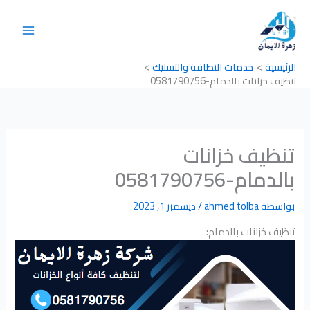
خطي
لى
لمحتوى
الرئيسية
خدمات النظافة والتسليك
تنظيف خزانات بالدمام-0581790756
تنظيف خزانات
بالدمام-0581790756
بواسطة
ahmed tolba
/
ديسمبر 1, 2023
تنظيف خزانات بالدمام: