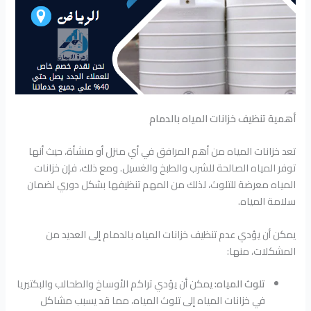
أهمية تنظيف خزانات المياه بالدمام
تعد خزانات المياه من أهم المرافق في أي منزل أو منشأة، حيث أنها
توفر المياه الصالحة للشرب والطبخ والغسيل. ومع ذلك، فإن خزانات
المياه معرضة للتلوث، لذلك من المهم تنظيفها بشكل دوري لضمان
سلامة المياه.
يمكن أن يؤدي عدم تنظيف خزانات المياه بالدمام إلى العديد من
المشكلات، منها:
تلوث المياه:
يمكن أن يؤدي تراكم الأوساخ والطحالب والبكتيريا
في خزانات المياه إلى تلوث المياه، مما قد يسبب مشاكل